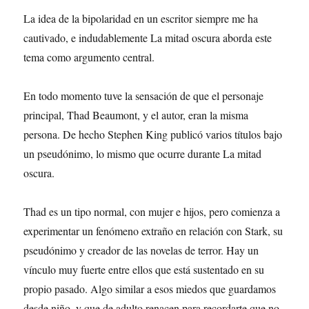
La idea de la bipolaridad en un escritor siempre me ha
cautivado, e indudablemente La mitad oscura aborda este
tema como argumento central.
En todo momento tuve la sensación de que el personaje
principal, Thad Beaumont, y el autor, eran la misma
persona. De hecho Stephen King publicó varios títulos bajo
un pseudónimo, lo mismo que ocurre durante La mitad
oscura.
Thad es un tipo normal, con mujer e hijos, pero comienza a
experimentar un fenómeno extraño en relación con Stark, su
pseudónimo y creador de las novelas de terror. Hay un
vínculo muy fuerte entre ellos que está sustentado en su
propio pasado. Algo similar a esos miedos que guardamos
desde niño, y que de adulto renacen para recordarte que no