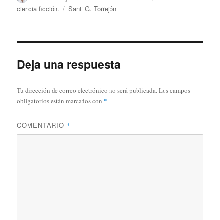
el
Etiquetas
ciencia ficción.
Santi G. Torrejón
Deja una respuesta
Tu dirección de correo electrónico no será publicada.
Los campos
obligatorios están marcados con
*
COMENTARIO
*