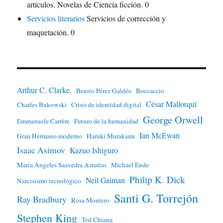
artículos. Novelas de Ciencia ficción. 0
Servicios literarios
Servicios de corrección y
maquetación. 0
Arthur C. Clarke.
Benito Pérez Galdós
Boccaccio
César Mallorquí
Charles Bukowski
Crisis de identidad digital
George Orwell
Emmanuele Carrère
Futuro de la humanidad
Ian McEwan
Gran Hermano moderno
Haruki Murakami
Isaac Asimov
Kazuo Ishiguro
María Ángeles Saavedra Asturias
Michael Ende
Philip K. Dick
Neil Gaiman
Narcisismo tecnológico
Santi G. Torrejón
Ray Bradbury
Rosa Montero
Stephen King
Ted Chiang