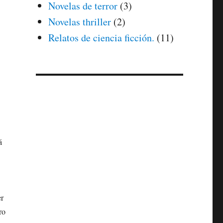
Novelas de terror
(3)
Novelas thriller
(2)
Relatos de ciencia ficción.
(11)
á
er
ro