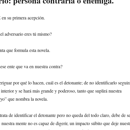
rio: persona contraria o enemiga.
 en su primera acepción.
el adversario eres tú mismo?
nta que formula esta novela.
se ente que va en nuestra contra?
iguar por qué lo hacen, cuál es el detonante; de no identificarlo seguir
 interior y se hará más grande y poderoso, tanto que suplirá nuestra
 “yo” que nombra la novela.
 trata de identificar el detonante pero no queda del todo claro, debe de s
 nuestra mente no es capaz de digerir, un impacto súbito que deje nuest