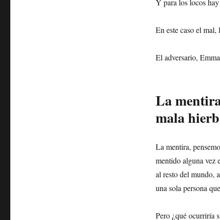
Y para los locos hay 
En este caso el mal,
El adversario, Emma
La mentira
mala hierb
La mentira, pensemos
mentido alguna vez 
al resto del mundo, 
una sola persona que
Pero ¿qué ocurriría s