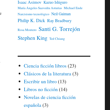
Isaac Asimov
Kazuo Ishiguro
María Ángeles Saavedra Asturias
Michael Ende
e
Neil Gaiman
Narcisismo tecnológico
Philip K. Dick
Ray Bradbury
Santi G. Torrejón
Rosa Montero
Stephen King
Ted Chiang
s
Ciencia ficción libros
(23)
Clásicos de la literatura
(3)
Escribir un libro
(13)
Libros no ficción
(14)
Novelas de ciencia ficción
española
(3)