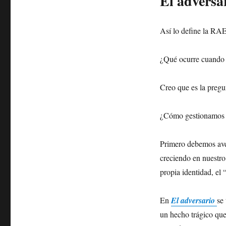
El adversa
Así lo define la RAE
¿Qué ocurre cuando 
Creo que es la pregu
¿Cómo gestionamos e
Primero debemos aver
creciendo en nuestro
propia identidad, el
En
El adversario
se
un hecho trágico que