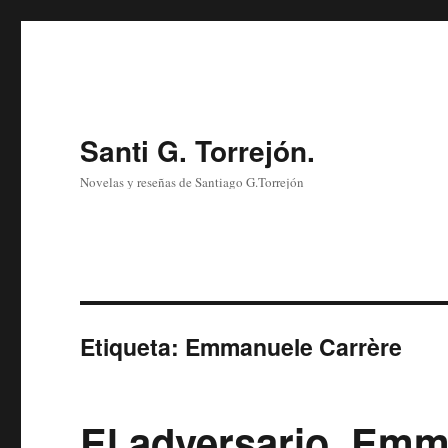
Santi G. Torrejón.
Novelas y reseñas de Santiago G.Torrejón
Etiqueta:
Emmanuele Carrère
El adversario, Emm