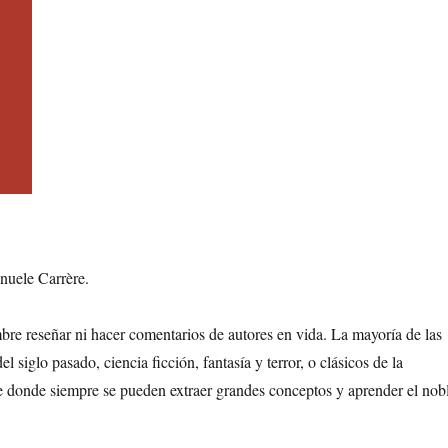
nuele Carrère.
re reseñar ni hacer comentarios de autores en vida. La mayoría de las
l siglo pasado, ciencia ficción, fantasía y terror, o clásicos de la
 de donde siempre se pueden extraer grandes conceptos y aprender el nob