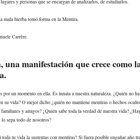
lugares y personas que se encargan de analizarlos, de estudiarlos.
 la mala hierba tomó forma en la Mentira.
nuele Carrère.
, una manifestación que crece como l
a.
 por un momento en ella. Es innata a nuestra naturaleza. ¿Quién no ha
en su vida? O mejor dicho ¿quién no mantiene mentiras o hechos oculto
a familiares y amigos? ¿Quién sabe toda la verdad de nuestra vida? ¿Ha
 lo sepa todo de nosotros?
i toda tu vida la sustentas con mentiras? Si fuera posible engañar año tr