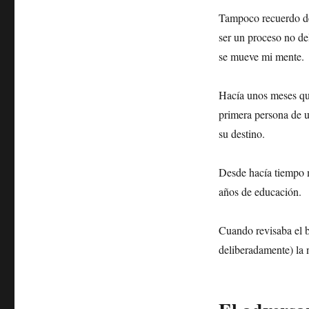
Tampoco recuerdo d
ser un proceso no de
se mueve mi mente.
Hacía unos meses que
primera persona de u
su destino.
Desde hacía tiempo m
años de educación.
Cuando revisaba el b
deliberadamente) la