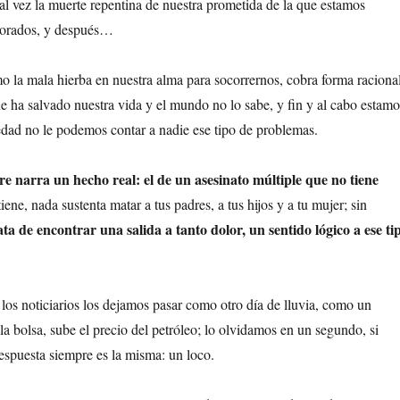
tal vez la muerte repentina de nuestra prometida de la que estamos
morados, y después…
la mala hierba en nuestra alma para socorrernos, cobra forma raciona
 ha salvado nuestra vida y el mundo no lo sabe, y fin y al cabo estamo
ledad no le podemos contar a nadie ese tipo de problemas.
e narra un hecho real: el de un asesinato múltiple que no tiene
ene, nada sustenta matar a tus padres, a tus hijos y a tu mujer; sin
ata de encontrar una salida a tanto dolor, un sentido lógico a ese ti
os noticiarios los dejamos pasar como otro día de lluvia, como un
a bolsa, sube el precio del petróleo; lo olvidamos en un segundo, si
respuesta siempre es la misma: un loco.