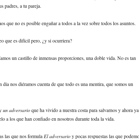
us padres, a tu pareja.
 que no es posible engañar a todos a la vez sobre todos los asuntos.
que es difícil pero, ¿y si ocurriera?
ríamos un castillo de inmensas proporciones, una doble vida. No es tan
un día nos diéramos cuenta de que todo es una mentira, que somos un
ay
un adversario
que ha vivido a nuestra costa para salvarnos y ahora ya
elo a los que han confiado en nosotros durante toda la vida.
s las que nos formula
El adversario
y pocas respuestas las que podem