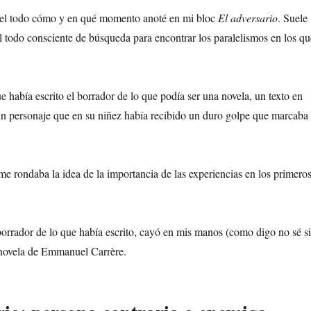
el todo cómo y en qué momento anoté en mi bloc
El adversario
. Suele
l todo consciente de búsqueda para encontrar los paralelismos en los qu
 había escrito el borrador de lo que podía ser una novela, un texto en
n personaje que en su niñez había recibido un duro golpe que marcaba
e rondaba la idea de la importancia de las experiencias en los primero
orrador de lo que había escrito, cayó en mis manos (como digo no sé si
 novela de Emmanuel Carrère.