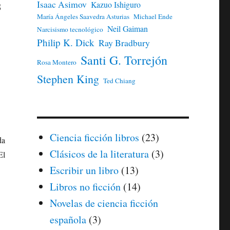
s
Isaac Asimov
Kazuo Ishiguro
María Ángeles Saavedra Asturias
Michael Ende
Neil Gaiman
Narcisismo tecnológico
Philip K. Dick
Ray Bradbury
Santi G. Torrejón
Rosa Montero
Stephen King
Ted Chiang
Ciencia ficción libros
(23)
da
Clásicos de la literatura
(3)
El
Escribir un libro
(13)
Libros no ficción
(14)
Novelas de ciencia ficción
española
(3)