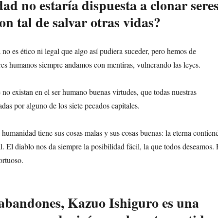
ad no estaría dispuesta a clonar sere
n tal de salvar otras vidas?
no es ético ni legal que algo así pudiera suceder, pero hemos de
res humanos siempre andamos con mentiras, vulnerando las leyes.
 no existan en el ser humano buenas virtudes, que todas nuestras
adas por alguno de los siete pecados capitales.
la humanidad tiene sus cosas malas y sus cosas buenas: la eterna contien
l. El diablo nos da siempre la posibilidad fácil, la que todos deseamos. 
tortuoso.
abandones, Kazuo Ishiguro es una