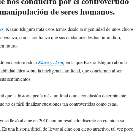
ue nos conducirá por el controvertido
 manipulación de seres humanos.
es
,
Kazuo Ishiguro trata estos temas desde la ingenuidad de unos chico
esperanza, con la confianza que sus cuidadores les han infundido,
en futuro.
rdó en cierto modo a
Klara y el sol,
en la que Kazuo Ishiguro aborda
bilidad ética sobre la inteligencia artificial, que conciernen al ser
sus sentimientos.
tí que la historia pedía más, un final o una conclusión determinante,
ue no es fácil finalizar cuestiones tan controvertidas como estas.
es
se llevó al cine en 2010 con un resultado discreto en cuanto a su
 Es una historia difícil de llevar al cine con cierto atractivo, tal vez poc