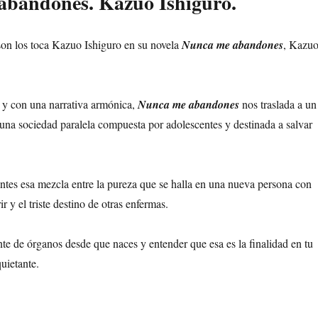
abandones. Kazuo Ishiguro.
son los toca Kazuo Ishiguro en su novela
Nunca me abandones
, Kazu
 y con una narrativa armónica,
Nunca me abandones
nos traslada a un
na sociedad paralela compuesta por adolescentes y destinada a salvar
entes esa mezcla entre la pureza que se halla en una nueva persona con
r y el triste destino de otras enfermas.
te de órganos desde que naces y entender que esa es la finalidad en tu
uietante.