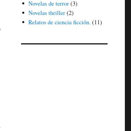
Novelas de terror
(3)
Novelas thriller
(2)
Relatos de ciencia ficción.
(11)
s
o