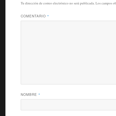
Tu dirección de correo electrónico no será publicada.
Los campos ob
COMENTARIO
*
NOMBRE
*