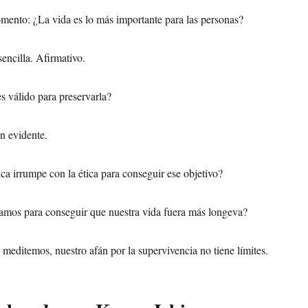
ento: ¿La vida es lo más importante para las personas?
encilla. Afirmativo.
s válido para preservarla?
an evidente.
ica irrumpe con la ética para conseguir ese objetivo?
íamos para conseguir que nuestra vida fuera más longeva?
meditemos, nuestro afán por la supervivencia no tiene límites.