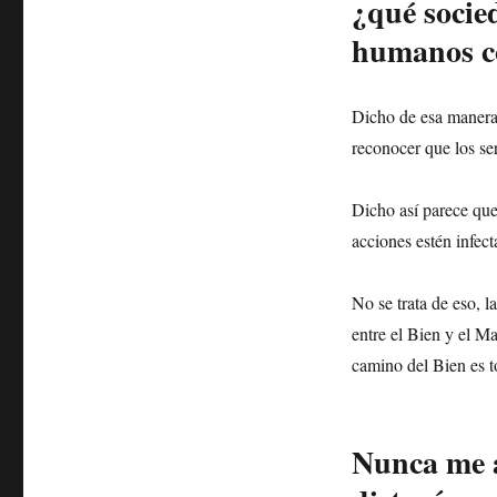
¿qué socied
humanos co
Dicho de esa manera 
reconocer que los se
Dicho así parece que
acciones estén infect
No se trata de eso, 
entre el Bien y el Ma
camino del Bien es 
Nunca me 