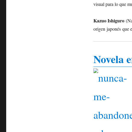
visual para lo que mu
Kazuo Ishiguro
(Nag
origen japonés que e
Novela 