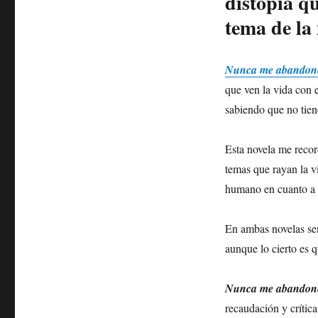
distopía q
tema de la
Nunca me abandon
que ven la vida con 
sabiendo que no tien
Esta novela me reco
temas que rayan la via
humano en cuanto a 
En ambas novelas sen
aunque lo cierto es q
Nunca me abandon
recaudación y crítica.