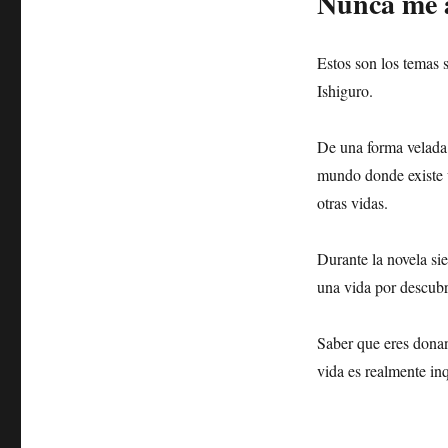
Nunca me 
Estos son los temas 
Ishiguro.
De una forma velada
mundo donde existe u
otras vidas.
Durante la novela si
una vida por descubri
Saber que eres donan
vida es realmente inq