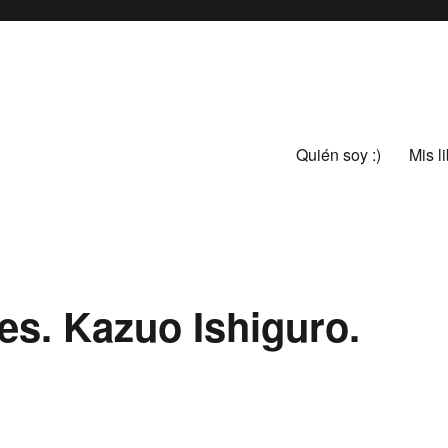
Quién soy :)
Mis l
s. Kazuo Ishiguro.