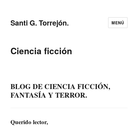
Santi G. Torrejón.
MENÚ
Ciencia ficción
BLOG DE CIENCIA FICCIÓN,
FANTASÍA Y TERROR
.
Querido lector,