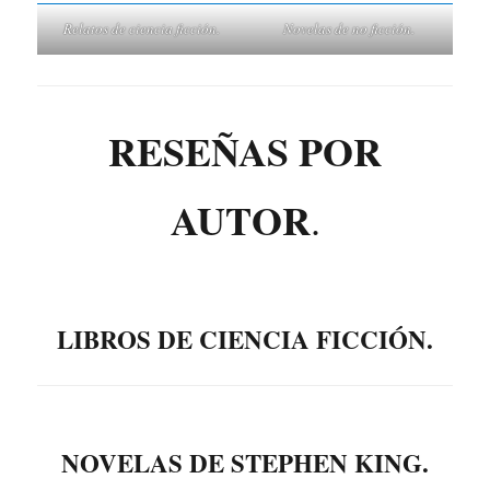
Relatos de ciencia ficción.
Novelas de no ficción.
RESEÑAS POR
AUTOR
.
LIBROS DE CIENCIA FICCIÓN.
NOVELAS DE STEPHEN KING
.