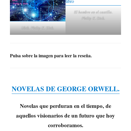
El hombre en el castillo.
Philip K. Dick.
Ubik. Philip K. DIck.
Pulsa sobre la imagen para leer la reseña.
NOVELAS DE GEORGE ORWELL.
Novelas que perduran en el tiempo, de
aquellos visionarios de un futuro que hoy
corroboramos.