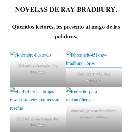
NOVELAS DE RAY BRADBURY
.
Queridos lectores, les presento al mago de las
palabras.
El hombre ilustrado. Ray
Bradbury.
Fahrenheit 451. Ray
Bradbury.
Remedio para melancólicos,
de Ray Bradbury.
El árbol de las brujas. Ray
Bradbury.