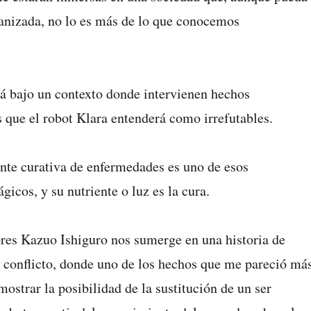
nizada, no lo es más de lo que conocemos
tá bajo un contexto donde intervienen hechos
 que el robot Klara entenderá como irrefutables.
nte curativa de enfermedades es uno de esos
cos, y su nutriente o luz es la cura.
es Kazuo Ishiguro nos sumerge en una historia de
 conflicto, donde uno de los hechos que me pareció má
mostrar la posibilidad de la sustitución de un ser