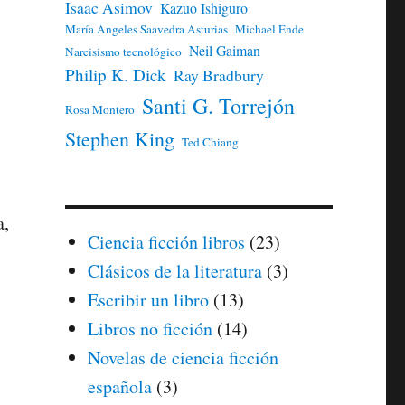
Isaac Asimov
Kazuo Ishiguro
María Ángeles Saavedra Asturias
Michael Ende
Neil Gaiman
Narcisismo tecnológico
Philip K. Dick
Ray Bradbury
Santi G. Torrejón
Rosa Montero
Stephen King
Ted Chiang
a,
Ciencia ficción libros
(23)
Clásicos de la literatura
(3)
Escribir un libro
(13)
Libros no ficción
(14)
Novelas de ciencia ficción
española
(3)