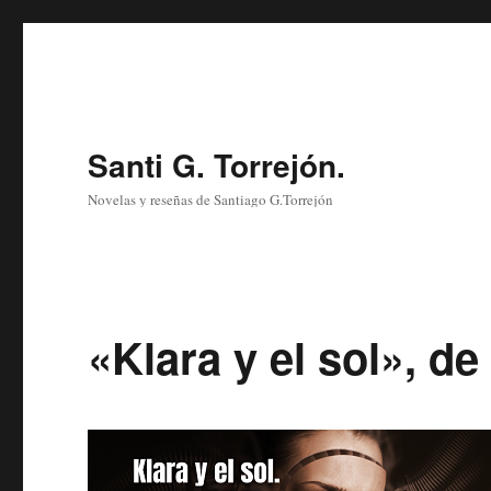
Santi G. Torrejón.
Novelas y reseñas de Santiago G.Torrejón
«Klara y el sol», d