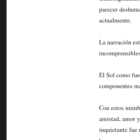
parecer deshuma
actualmente.
La narración es
incomprensibles
El Sol como fue
componentes mági
Con estos mimbr
amistad, amor y
inquietante fue 