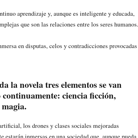
ntinuo aprendizaje y, aunque es inteligente y educada,
mplejas que son las relaciones entre los seres humanos
inmersa en disputas, celos y contradicciones provocadas
da la novela tres elementos se van
 continuamente: ciencia ficción,
y magia.
artificial, los drones y clases sociales mejoradas
e estarán inmersas en una sociedad que, aunque pueda