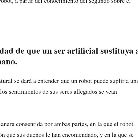
obot, a partir del conocimiento del segundo sobre el
dad de que un ser artificial sustituya 
mano.
tural se dará a entender que un robot puede suplir a un
los sentimientos de sus seres allegados se vean
anera consentida por ambas partes, en la que el robot
ón que sus dueños le han encomendado, y en la que se