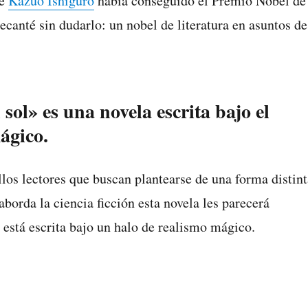
ue
Kazuo Ishiguro
había conseguido el Premio Nobel de
ecanté sin dudarlo: un nobel de literatura en asuntos de
 sol» es una novela escrita bajo el
ágico.
los lectores que buscan plantearse de una forma distint
aborda la ciencia ficción esta novela les parecerá
 está escrita bajo un halo de realismo mágico.