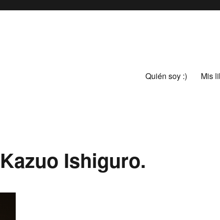
Quién soy :)
Mis l
e Kazuo Ishiguro.