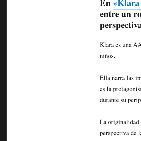
En
«Klara 
entre un r
perspectiva 
Klara es una AA
niños.
Ella narra las i
es la protagonis
durante su perip
La originalidad 
perspectiva de la