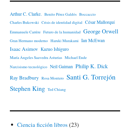
Arthur C. Clarke.
Benito Pérez Galdós
Boccaccio
César Mallorquí
Charles Bukowski
Crisis de identidad digital
George Orwell
Emmanuele Carrère
Futuro de la humanidad
Ian McEwan
Gran Hermano moderno
Haruki Murakami
Isaac Asimov
Kazuo Ishiguro
María Ángeles Saavedra Asturias
Michael Ende
Philip K. Dick
Neil Gaiman
Narcisismo tecnológico
Santi G. Torrejón
Ray Bradbury
Rosa Montero
Stephen King
Ted Chiang
Ciencia ficción libros
(23)